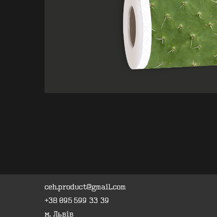
ceh.product@gmail.com
+38 095 599 33 39
м. Львів