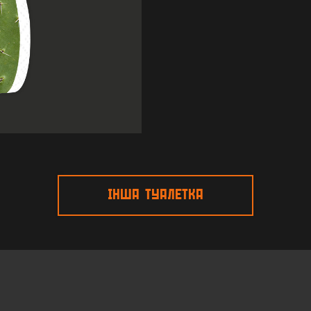
ІНША ТУАЛЕТКА