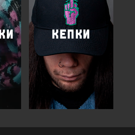
ки
кепки