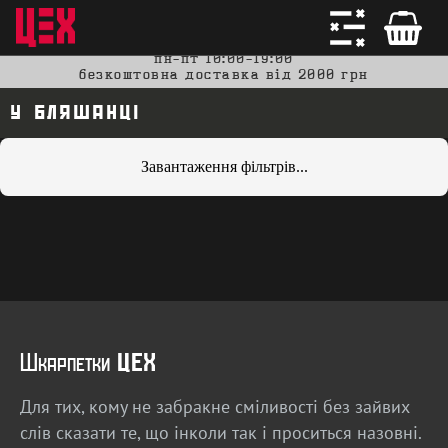
пн-пт 10:00-19:00
безкоштовна доставка від 2000 грн
у бляшанці
Завантаження фільтрів...
Шкарпетки
ЦЕХ
Для тих, кому не забракне сміливості без зайвих
слів сказати те, що інколи так і проситься назовні.