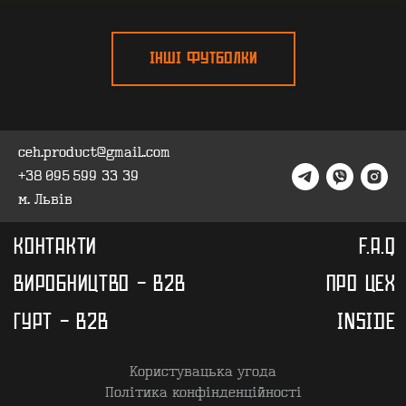
ІНШІ ФУТБОЛКИ
ceh.product@gmail.com
+38 095 599 33 39
м. Львів
Користувацька угода
Політика конфінденційності