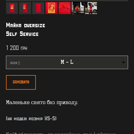
Майка oversize
Self Service
1 200
грн
ЗАМОВИТИ
Маленьке свято без приводу.
(на моделі розмір XS-S)