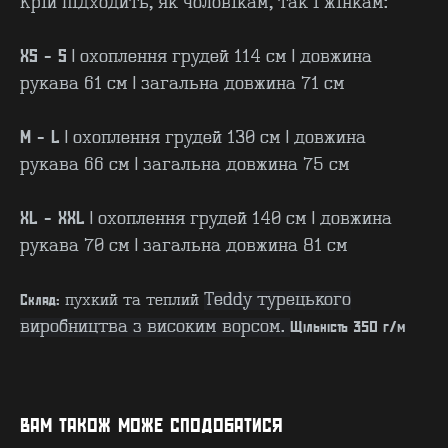
Крій підходить, як чоловікам, так і жінкам:
XS - S
| охоплення грудей 114 см | довжина
рукава 61 см | загальна довжина 71 см
M - L
| охоплення грудей 130 см | довжина
рукава 66 см | загальна довжина 75 см
XL - XXL
| охоплення грудей 140 см | довжина
рукава 70 см | загальна довжина 81 см
Teddy турецького
Склад:
пухкий та теплий
виробництва з високим ворсом.
Щільність 350 г/м
ВАМ ТАКОЖ МОЖЕ СПОДОБАТИСЯ