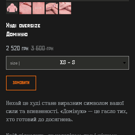
Худі oversize
Доміную
2 520
грн
3 600
грн
ЗАМОВИТИ
Нехай це худі стане виразним символом вашої
сили та впевненості. «Доміную» — це гасло тих,
хто готовий до досягнень.