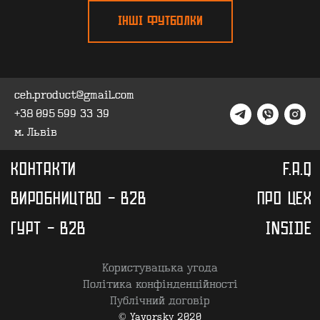
ІНШІ ФУТБОЛКИ
ceh.product@gmail.com
+38 095 599 33 39
м. Львів
Користувацька угода
Політика конфінденційності
Публічний договір
© Yavorsky 2020