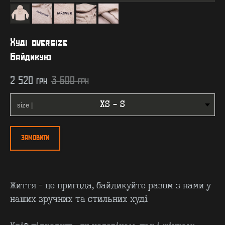
Худі oversize
Байдикую
2 520
грн
3 600
грн
ЗАМОВИТИ
Життя - це пригода, байдикуйте разом з нами у
наших зручних та стильних худі