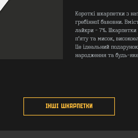
Короткі шкарпетки з на
гребінної бавовни. Вміс
лайкри - 7%. Шкарпетки
п’яту та мисок, високое
Це ідеальний подарунок
народження та будь-яке
ІНШІ ШКАРПЕТКИ