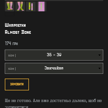
Шкарпетки
Almost Done
174
грн
ЗАМОВИТИ
Ще не готово. Але вже достатньо далеко, щоб не
зупинятися.