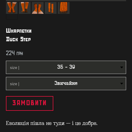
Шкарпетки
Duck Step
224
грн
ЗАМОВИТИ
Еволюція пішла не туди — і це добре.