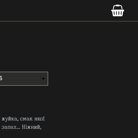
к жуйка, смак якої
 запах... Ніжний,