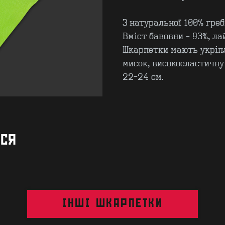
З натуральної 100% греб
Вміст бавовни – 93%, ла
Шкарпетки мають укріпл
мисок, високоеластичну
22-24 см.
ИСЯ
ІНШІ ШКАРПЕТКИ