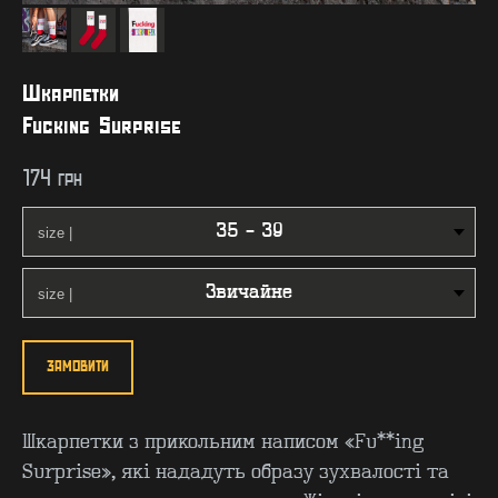
Шкарпетки
Fucking Surprise
174
грн
ЗАМОВИТИ
Шкарпетки з прикольним написом «Fu**ing
Surprise», які нададуть образу зухвалості та