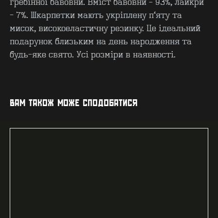
гребінної бавовни. Вміст бавовни – 93%, лайкри
- 7%. Шкарпетки мають укріплену п’яту та
мисок, високоеластичну резинку. Це ідеальний
подарунок близьким на день народження та
будь-яке свято. Усі розміри в наявності.
ВАМ ТАКОЖ МОЖЕ СПОДОБАТИСЯ