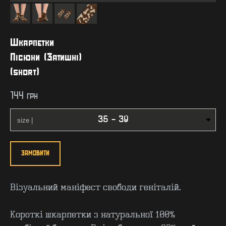
Шкарпетки
Пісюни (Затишні)
(short)
144
грн
ЗАМОВИТИ
Візуальний маніфест свободи геніталій.
Короткі шкарпетки з натуральної 100%