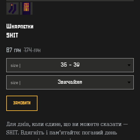
Шкарпетки
SHIT
87
грн
174
грн
ЗАМОВИТИ
Для днів, коли єдине, що ви можете сказати —
SHIT. Вдягніть і пам'ятайте: поганий день