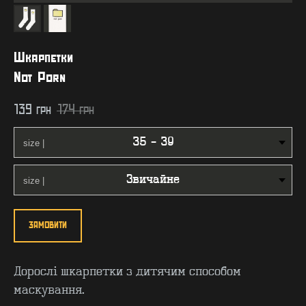
Шкарпетки
Not Porn
139
грн
174
грн
ЗАМОВИТИ
Дорослі шкарпетки з дитячим способом
маскування.