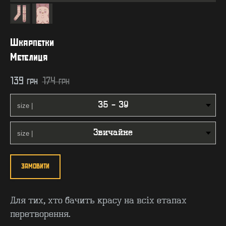
Шкарпетки
Метелиця
139
грн
174
грн
ЗАМОВИТИ
Для тих, хто бачить красу на всіх етапах
перетворення.