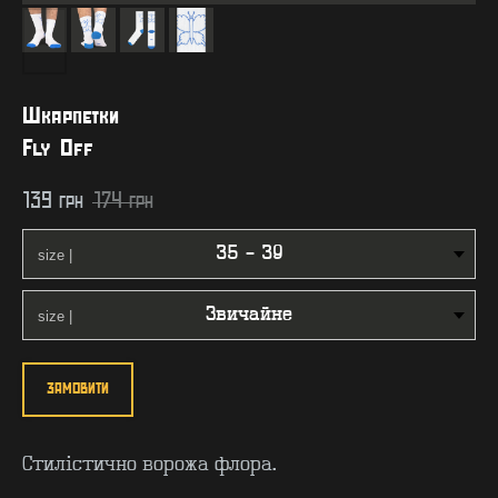
Шкарпетки
Fly Off
139
грн
174
грн
ЗАМОВИТИ
Стилістично ворожа флора.