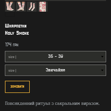
Шкарпетки
Holy Smoke
174
грн
ЗАМОВИТИ
Повсякденний ритуал з сакральним виразом.