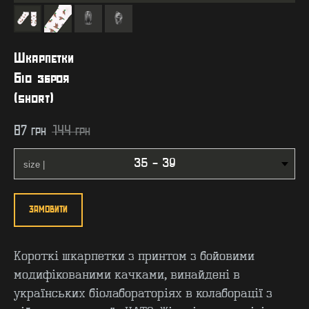
Шкарпетки
Біо зброя
(short)
87
грн
144
грн
ЗАМОВИТИ
Короткі шкарпетки з принтом з бойовими
модифікованими качками, винайдені в
українських біолабораторіях в колаборації з