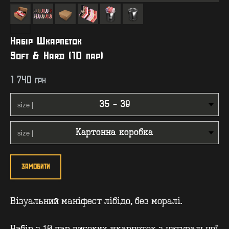
Набір Шкарпеток
Soft & Hard (10 пар)
1 740
грн
ЗАМОВИТИ
Візуальний маніфест лібідо, без моралі.