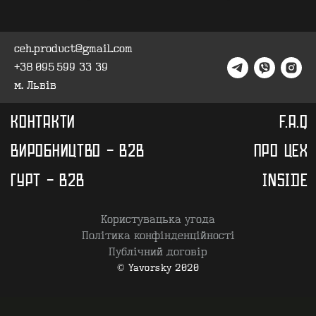
ceh.product@gmail.com
+38 095 599 33 39
м. Львів
Користувацька угода
Політика конфінденційності
Публічний договір
© Yavorsky 2020